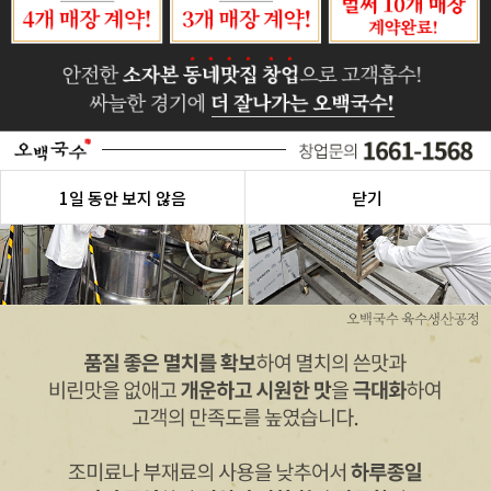
1일 동안 보지 않음
닫기